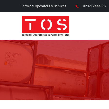
Terminal Operators & Services
+923212444087