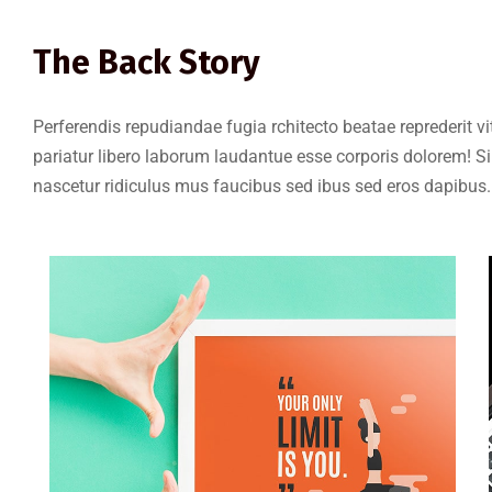
The Back Story
Perferendis repudiandae fugia rchitecto beatae reprederit
pariatur libero laborum laudantue esse corporis dolorem! 
nascetur ridiculus mus faucibus sed ibus sed eros dapibus