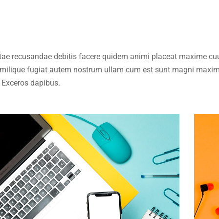
 vitae recusandae debitis facere quidem animi placeat maxime c
Similique fugiat autem nostrum ullam cum est sunt magni maxim
. Exceros dapibus.