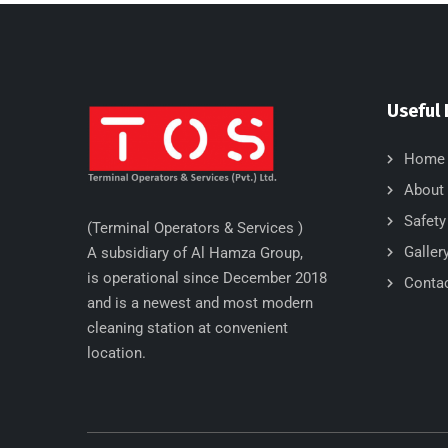
Useful 
Home
About
Safety
(Terminal Operators & Services )
Galler
A subsidiary of Al Hamza Group,
is operational since December 2018
Conta
and is a newest and most modern
cleaning station at convenient
location.