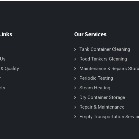
Links
Our Services
Tank Container Cleaning
 Us
Road Tankers Cleaning
 & Quality
Maintenance & Repairs Stor
y
Periodic Testing
cts
Steam Heating
Dry Container Storage
Repair & Maintenance
Empty Transportation Servic