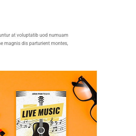
uuntur at voluptatib uod numuam
e magnis dis parturient montes,