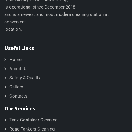
is operational since December 2018
and is a newest and most modern cleaning station at
convenient
location.
Useful Links
Home
About Us
Safety & Quality
Gallery
Contacts
Our Services
Tank Container Cleaning
Road Tankers Cleaning