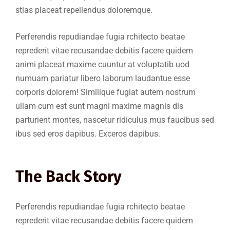
stias placeat repellendus doloremque.
Perferendis repudiandae fugia rchitecto beatae
reprederit vitae recusandae debitis facere quidem
animi placeat maxime cuuntur at voluptatib uod
numuam pariatur libero laborum laudantue esse
corporis dolorem! Similique fugiat autem nostrum
ullam cum est sunt magni maxime magnis dis
parturient montes, nascetur ridiculus mus faucibus sed
ibus sed eros dapibus. Exceros dapibus.
The Back Story
Perferendis repudiandae fugia rchitecto beatae
reprederit vitae recusandae debitis facere quidem