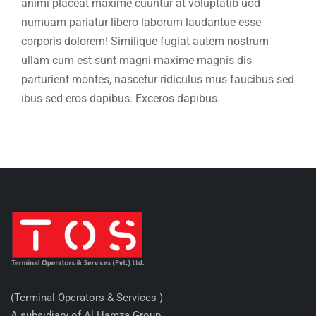
animi placeat maxime cuuntur at voluptatib uod
numuam pariatur libero laborum laudantue esse
corporis dolorem! Similique fugiat autem nostrum
ullam cum est sunt magni maxime magnis dis
parturient montes, nascetur ridiculus mus faucibus sed
ibus sed eros dapibus. Exceros dapibus.
(Terminal Operators & Services )
A subsidiary of Al Hamza Group,