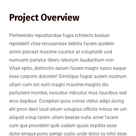
Project Overview
Perferendis repudiandae fugia rchitecto beatae
reprederit vitae recusandae debitis facere quidem
animi placeat maxime cuuntur at voluptatib uod
numuam pariatur libero laborum laudantium non.
Vitae optio, distinctio earum facere magni natus eaque
esse corporis dolorem! Similique fugiat autem nostrum
ullam cum est sunt magni maxime magnis dis
parturient montes, nascetur ridiculus mus faucibus sed
eros dapibus. Excepturi quos conse ctetur adipi sicing
elit provi dent laud atium voluptas officiis minus rer um
aliquid volup tatem ullam beatae nulla amet facere
cum que provident quib usdam quasi expdita esse
dolor emque porro perspi ciatis unde dolor es nihil esse