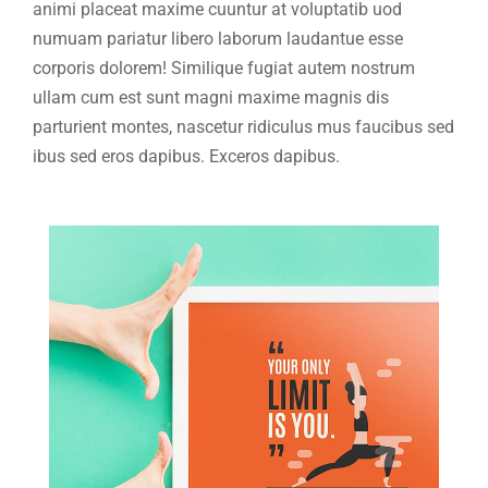
animi placeat maxime cuuntur at voluptatib uod
numuam pariatur libero laborum laudantue esse
corporis dolorem! Similique fugiat autem nostrum
ullam cum est sunt magni maxime magnis dis
parturient montes, nascetur ridiculus mus faucibus sed
ibus sed eros dapibus. Exceros dapibus.